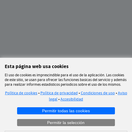
Esta página web usa cookies
El uso de cookies es imprescindible para el uso de la aplicación. Las cookies
de este sitio, se usan para ofrecer las funciones basicas del servicio y además
para realizar informes estadisticos periodicos sobre el uso de los mismos.
Política de cookies
•
Política de privacidad
•
Condiciones de uso
•
Aviso
legal
•
Accesibilidad
Permitir todas las cookies
Permitir la selección
Ayuntamiento de Palencia